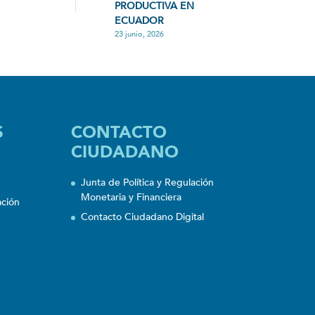
PRODUCTIVA EN
ECUADOR
23 junio, 2026
S
CONTACTO
CIUDADANO
Junta de Política y Regulación
Monetaria y Financiera
ación
Contacto Ciudadano Digital
n