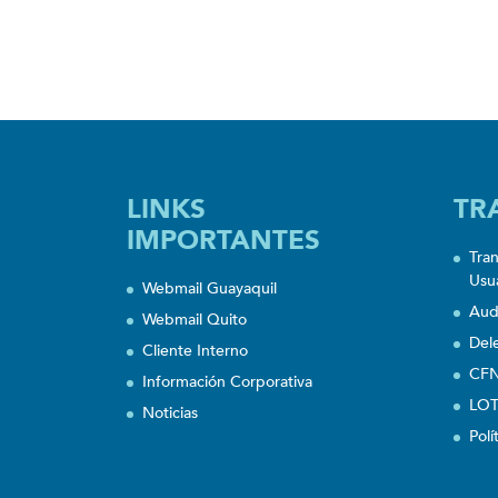
LINKS
TR
IMPORTANTES
Tra
Usu
Webmail Guayaquil
Aud
Webmail Quito
Del
Cliente Interno
CFN
Información Corporativa
LOT
Noticias
Polí