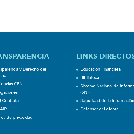
ANSPARENCIA
LINKS DIRECTO
nsparencia y Derecho del
Educación Financiera
ario
Biblioteca
iencias CFN
Sistema Nacional de Inform
egaciones
(SNI)
 Contrata
Seguridad de la Informació
AIP
Defensor del cliente
tica de privacidad