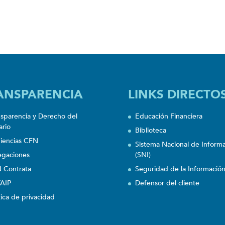
ANSPARENCIA
LINKS DIRECTO
nsparencia y Derecho del
Educación Financiera
ario
Biblioteca
iencias CFN
Sistema Nacional de Inform
egaciones
(SNI)
 Contrata
Seguridad de la Informació
AIP
Defensor del cliente
tica de privacidad