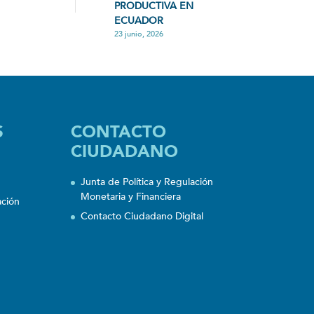
PRODUCTIVA EN
ECUADOR
23 junio, 2026
S
CONTACTO
CIUDADANO
Junta de Política y Regulación
Monetaria y Financiera
ación
Contacto Ciudadano Digital
n