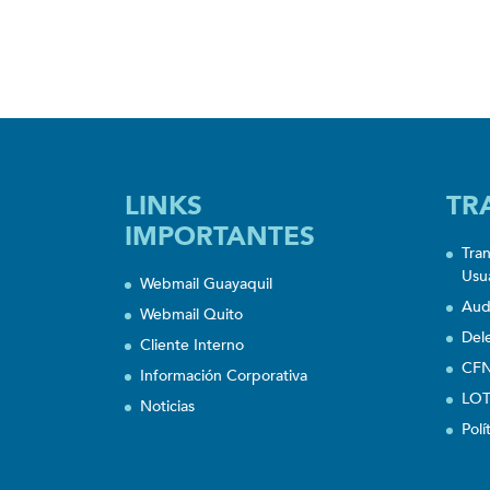
LINKS
TR
IMPORTANTES
Tra
Usu
Webmail Guayaquil
Aud
Webmail Quito
Del
Cliente Interno
CFN
Información Corporativa
LOT
Noticias
Polí