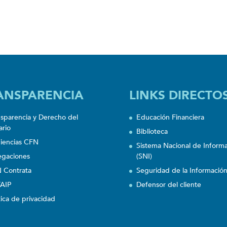
ANSPARENCIA
LINKS DIRECTO
nsparencia y Derecho del
Educación Financiera
ario
Biblioteca
iencias CFN
Sistema Nacional de Inform
egaciones
(SNI)
 Contrata
Seguridad de la Informació
AIP
Defensor del cliente
tica de privacidad