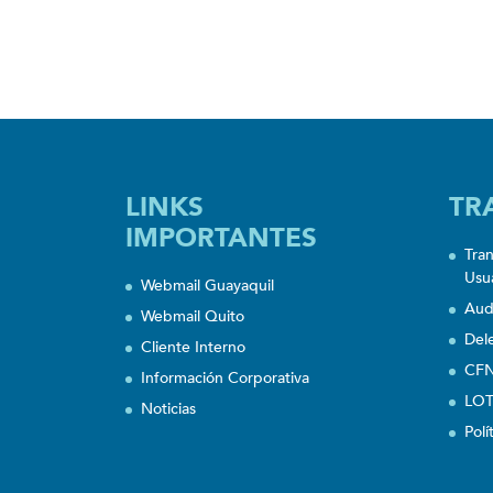
LINKS
TR
IMPORTANTES
Tra
Usu
Webmail Guayaquil
Aud
Webmail Quito
Del
Cliente Interno
CFN
Información Corporativa
LOT
Noticias
Polí