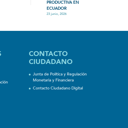
PRODUCTIVA EN
ECUADOR
23 junio, 2026
S
CONTACTO
CIUDADANO
Junta de Política y Regulación
Monetaria y Financiera
ación
Contacto Ciudadano Digital
n