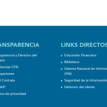
ANSPARENCIA
LINKS DIRECTO
nsparencia y Derecho del
Educación Financiera
ario
Biblioteca
iencias CFN
Sistema Nacional de Inform
egaciones
(SNI)
 Contrata
Seguridad de la Informació
AIP
Defensor del cliente
tica de privacidad