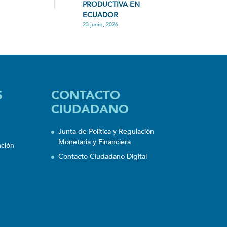
PRODUCTIVA EN
ECUADOR
23 junio, 2026
S
CONTACTO
CIUDADANO
Junta de Política y Regulación
Monetaria y Financiera
ación
Contacto Ciudadano Digital
n