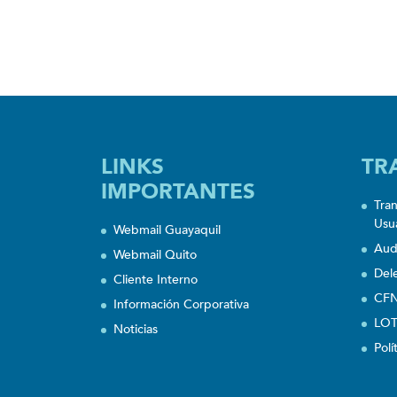
LINKS
TR
IMPORTANTES
Tra
Usu
Webmail Guayaquil
Aud
Webmail Quito
Del
Cliente Interno
CFN
Información Corporativa
LOT
Noticias
Polí