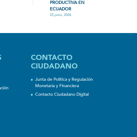
PRODUCTIVA EN
ECUADOR
23 junio, 2026
S
CONTACTO
CIUDADANO
Junta de Política y Regulación
Monetaria y Financiera
ación
Contacto Ciudadano Digital
n