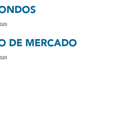
FONDOS
2020
IO DE MERCADO
2020