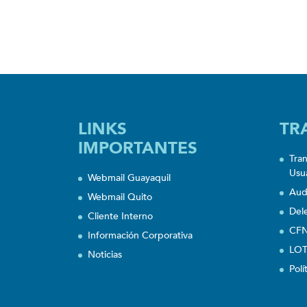
LINKS
TR
IMPORTANTES
Tra
Usu
Webmail Guayaquil
Aud
Webmail Quito
Del
Cliente Interno
CFN
Información Corporativa
LOT
Noticias
Polí