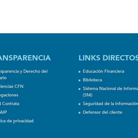
ANSPARENCIA
LINKS DIRECTO
nsparencia y Derecho del
Educación Financiera
ario
Biblioteca
iencias CFN
Sistema Nacional de Inform
egaciones
(SNI)
 Contrata
Seguridad de la Informació
AIP
Defensor del cliente
tica de privacidad