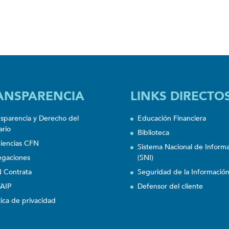
ANSPARENCIA
LINKS DIRECTO
nsparencia y Derecho del
Educación Financiera
ario
Biblioteca
iencias CFN
Sistema Nacional de Inform
egaciones
(SNI)
 Contrata
Seguridad de la Informació
AIP
Defensor del cliente
tica de privacidad