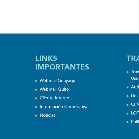
LINKS
TR
IMPORTANTES
Tra
Usu
Webmail Guayaquil
Aud
Webmail Quito
Del
Cliente Interno
CFN
Información Corporativa
LOT
Noticias
Polí