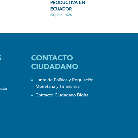
PRODUCTIVA EN
ECUADOR
23 junio, 2026
S
CONTACTO
CIUDADANO
Junta de Política y Regulación
Monetaria y Financiera
ación
Contacto Ciudadano Digital
n