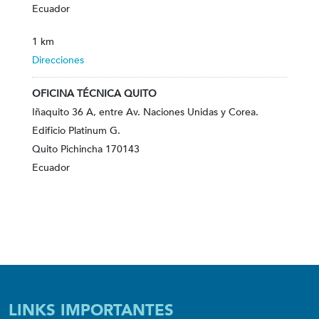
Ecuador
1 km
Direcciones
OFICINA TÉCNICA QUITO
Iñaquito 36 A, entre Av. Naciones Unidas y Corea.
Edificio Platinum G.
Quito Pichincha 170143
Ecuador
272.7 km
Direcciones
LINKS IMPORTANTES