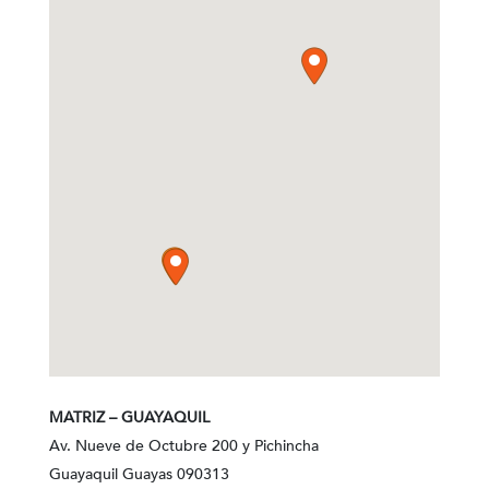
MATRIZ – GUAYAQUIL
Av. Nueve de Octubre 200 y Pichincha
Guayaquil Guayas 090313