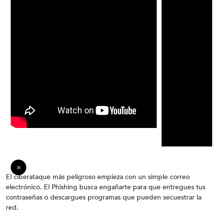
Cuidado con el Phishing
El ciberataque más peligroso empieza con un simple correo
electrónico. El Phishing busca engañarte para que entregues tus
contraseñas o descargues programas que pueden secuestrar la
red.