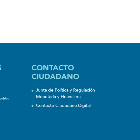
S
CONTACTO
CIUDADANO
Junta de Política y Regulación
Monetaria y Financiera
ación
Contacto Ciudadano Digital
n