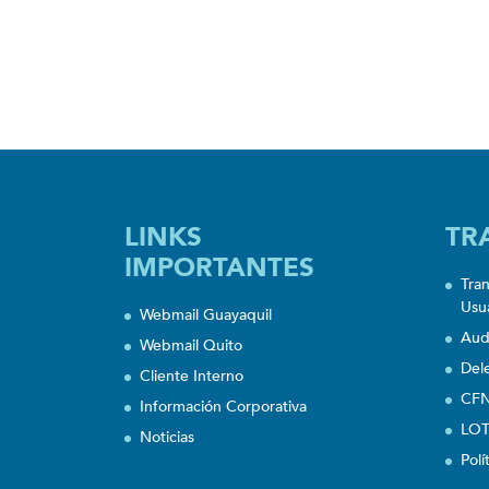
LINKS
TR
IMPORTANTES
Tra
Usu
Webmail Guayaquil
Aud
Webmail Quito
Del
Cliente Interno
CFN
Información Corporativa
LOT
Noticias
Polí