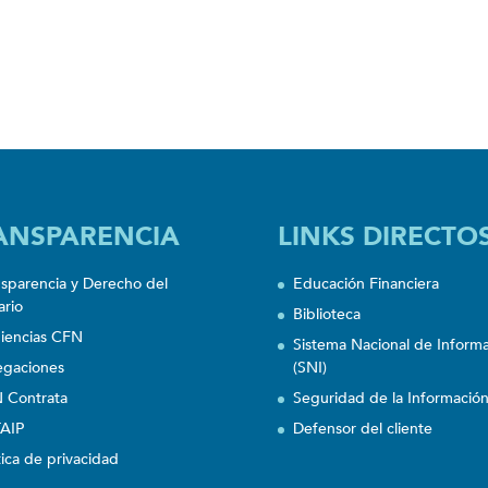
ANSPARENCIA
LINKS DIRECTO
nsparencia y Derecho del
Educación Financiera
ario
Biblioteca
iencias CFN
Sistema Nacional de Inform
egaciones
(SNI)
 Contrata
Seguridad de la Informació
AIP
Defensor del cliente
tica de privacidad