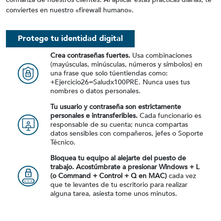
conviertes en nuestro «firewall humano».
Protege tu identidad digital
Crea contraseñas fuertes.
Usa combinaciones
(mayúsculas, minúsculas, números y símbolos) en
una frase que solo túentiendas como:
+Ejercicio26=Saludx100PRE. Nunca uses tus
nombres o datos personales.
Tu usuario y contraseña son estrictamente
personales e intransferibles.
Cada funcionario es
responsable de su cuenta; nunca compartas
datos sensibles con compañeros, jefes o Soporte
Técnico.
Bloquea tu equipo al alejarte del puesto de
trabajo. Acostúmbrate a presionar Windows + L
(o Command + Control + Q en MAC)
cada vez
que te levantes de tu escritorio para realizar
alguna tarea, asíesta tome unos minutos.