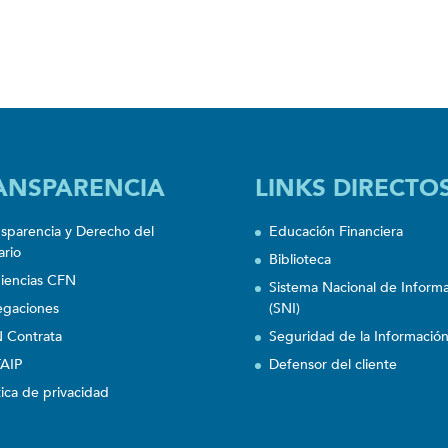
ANSPARENCIA
LINKS DIRECTO
nsparencia y Derecho del
Educación Financiera
ario
Biblioteca
iencias CFN
Sistema Nacional de Inform
egaciones
(SNI)
 Contrata
Seguridad de la Informació
AIP
Defensor del cliente
tica de privacidad