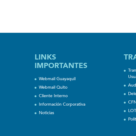
LINKS
TR
IMPORTANTES
Tra
Usu
Webmail Guayaquil
Aud
Webmail Quito
Del
Cliente Interno
CFN
Información Corporativa
LOT
Noticias
Polí