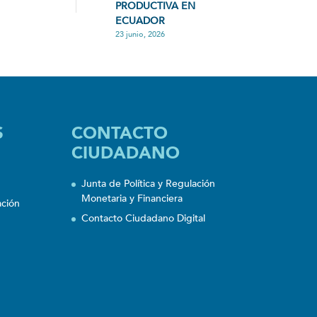
PRODUCTIVA EN
ECUADOR
23 junio, 2026
S
CONTACTO
CIUDADANO
Junta de Política y Regulación
Monetaria y Financiera
ación
Contacto Ciudadano Digital
n