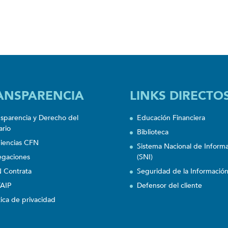
ANSPARENCIA
LINKS DIRECTO
nsparencia y Derecho del
Educación Financiera
ario
Biblioteca
iencias CFN
Sistema Nacional de Inform
egaciones
(SNI)
 Contrata
Seguridad de la Informació
AIP
Defensor del cliente
tica de privacidad