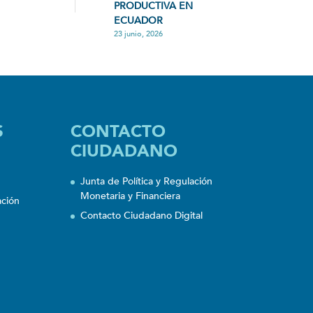
PRODUCTIVA EN
ECUADOR
23 junio, 2026
S
CONTACTO
CIUDADANO
Junta de Política y Regulación
Monetaria y Financiera
ación
Contacto Ciudadano Digital
n