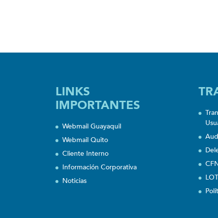
LINKS
TR
IMPORTANTES
Tra
Usu
Webmail Guayaquil
Aud
Webmail Quito
Del
Cliente Interno
CFN
Información Corporativa
LOT
Noticias
Polí