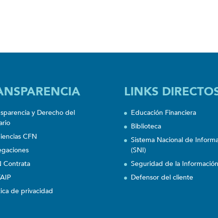
ANSPARENCIA
LINKS DIRECTO
nsparencia y Derecho del
Educación Financiera
ario
Biblioteca
iencias CFN
Sistema Nacional de Inform
egaciones
(SNI)
 Contrata
Seguridad de la Informació
AIP
Defensor del cliente
tica de privacidad