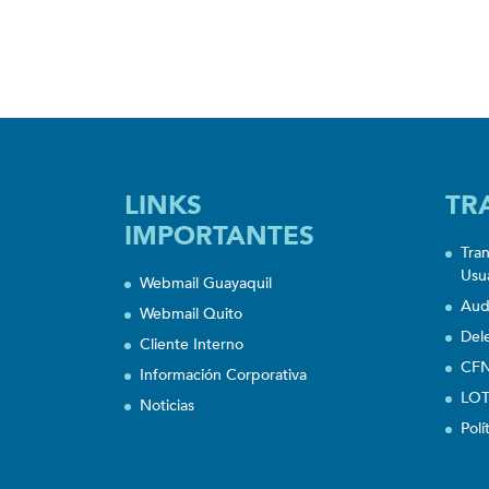
LINKS
TR
IMPORTANTES
Tra
Usu
Webmail Guayaquil
Aud
Webmail Quito
Del
Cliente Interno
CFN
Información Corporativa
LOT
Noticias
Polí