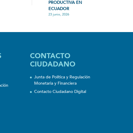
PRODUCTIVA EN
ECUADOR
23 junio, 2026
S
CONTACTO
CIUDADANO
Junta de Política y Regulación
Monetaria y Financiera
ación
Contacto Ciudadano Digital
n