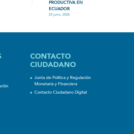
PRODUCTIVA EN
ECUADOR
23 junio, 2026
S
CONTACTO
CIUDADANO
Junta de Política y Regulación
Monetaria y Financiera
ación
Contacto Ciudadano Digital
n