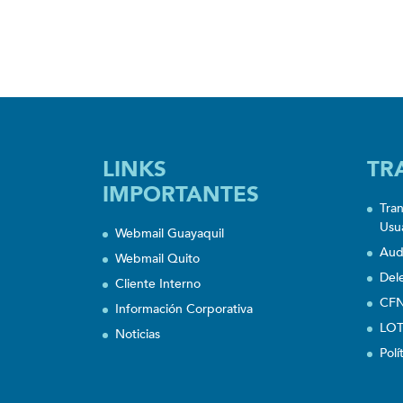
LINKS
TR
IMPORTANTES
Tra
Usu
Webmail Guayaquil
Aud
Webmail Quito
Del
Cliente Interno
CFN
Información Corporativa
LOT
Noticias
Polí