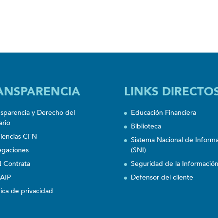
ANSPARENCIA
LINKS DIRECTO
nsparencia y Derecho del
Educación Financiera
ario
Biblioteca
iencias CFN
Sistema Nacional de Inform
egaciones
(SNI)
 Contrata
Seguridad de la Informació
AIP
Defensor del cliente
tica de privacidad