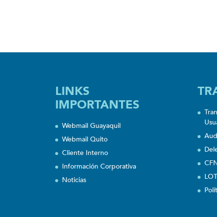
LINKS
TR
IMPORTANTES
Tra
Usu
Webmail Guayaquil
Aud
Webmail Quito
Del
Cliente Interno
CFN
Información Corporativa
LOT
Noticias
Polí