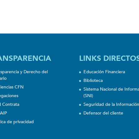
ANSPARENCIA
LINKS DIRECTO
nsparencia y Derecho del
Educación Financiera
ario
Biblioteca
iencias CFN
Sistema Nacional de Inform
egaciones
(SNI)
 Contrata
Seguridad de la Informació
AIP
Defensor del cliente
tica de privacidad