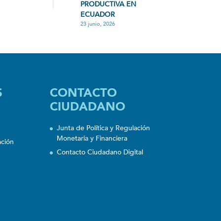
PRODUCTIVA EN
ECUADOR
23 junio, 2026
S
CONTACTO
CIUDADANO
Junta de Política y Regulación
Monetaria y Financiera
ación
Contacto Ciudadano Digital
n