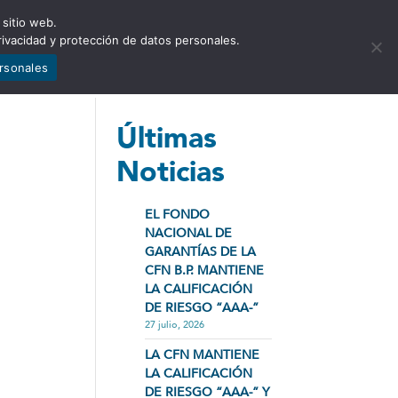
 sitio web.
NCIA
NOTICIAS
CONTÁCTENOS
rivacidad y protección de datos personales.
ersonales
Últimas
Noticias
EL FONDO
NACIONAL DE
GARANTÍAS DE LA
CFN B.P. MANTIENE
LA CALIFICACIÓN
DE RIESGO “AAA-”
27 julio, 2026
LA CFN MANTIENE
LA CALIFICACIÓN
DE RIESGO “AAA-” Y