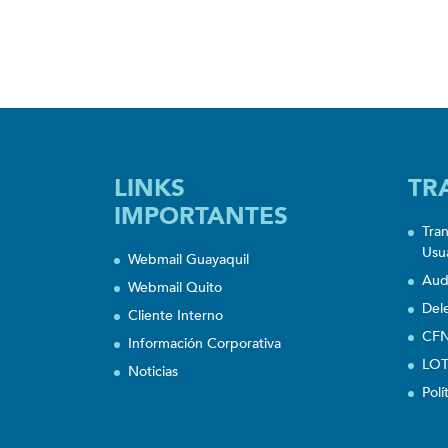
LINKS
TR
IMPORTANTES
Tra
Usu
Webmail Guayaquil
Aud
Webmail Quito
Del
Cliente Interno
CFN
Información Corporativa
LOT
Noticias
Polí