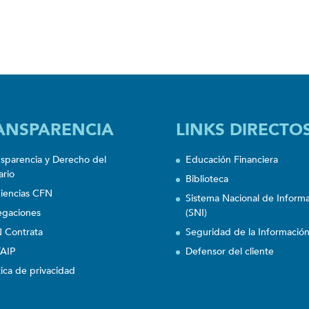
ANSPARENCIA
LINKS DIRECTO
nsparencia y Derecho del
Educación Financiera
ario
Biblioteca
iencias CFN
Sistema Nacional de Inform
egaciones
(SNI)
 Contrata
Seguridad de la Informació
AIP
Defensor del cliente
tica de privacidad