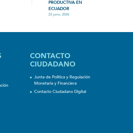
PRODUCTIVA EN
ECUADOR
23 junio, 2026
S
CONTACTO
CIUDADANO
Junta de Política y Regulación
Monetaria y Financiera
ación
Contacto Ciudadano Digital
n