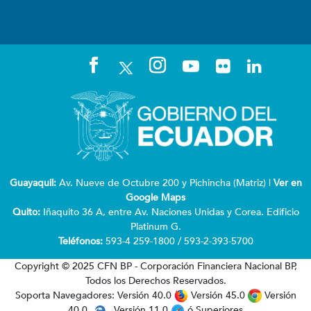
Guayaquil:
Av. Nueve de Octubre 200 y Pichincha (Matriz) |
Ver en
Google Maps
Quito:
Iñaquito 36 A, entre Av. Naciones Unidas y Corea. Edificio
Platinum G.
Teléfonos:
593-4 259-1800 / 593-2-393-5700
Copyright © 2025 CFN BP - Corporación Financiera Nacional BP,
Todos los Derechos Reservados.
Soporta Navegadores: Versión 40.0
Versión 45.0
Versión
40.0
Versión 11.0
ó Superiores