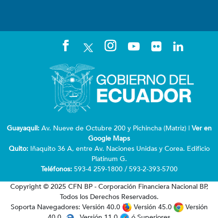
Guayaquil:
Av. Nueve de Octubre 200 y Pichincha (Matriz) |
Ver en
Google Maps
Quito:
Iñaquito 36 A, entre Av. Naciones Unidas y Corea. Edificio
Platinum G.
Teléfonos:
593-4 259-1800 / 593-2-393-5700
Copyright © 2025 CFN BP - Corporación Financiera Nacional BP,
Todos los Derechos Reservados.
Soporta Navegadores: Versión 40.0
Versión 45.0
Versión
40.0
Versión 11.0
ó Superiores