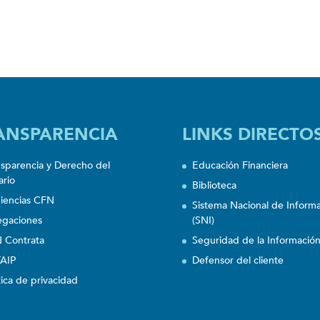
ANSPARENCIA
LINKS DIRECTO
nsparencia y Derecho del
Educación Financiera
ario
Biblioteca
iencias CFN
Sistema Nacional de Inform
egaciones
(SNI)
 Contrata
Seguridad de la Informació
AIP
Defensor del cliente
tica de privacidad