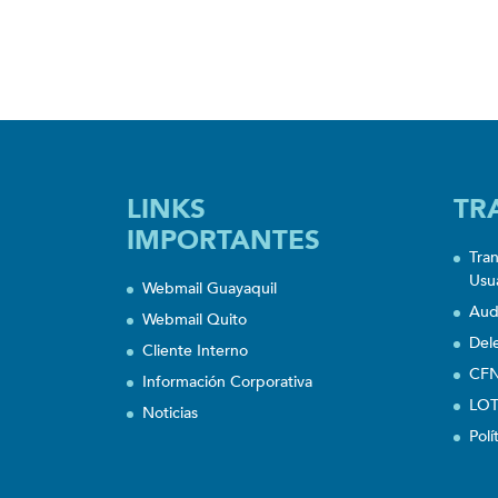
LINKS
TR
IMPORTANTES
Tra
Usu
Webmail Guayaquil
Aud
Webmail Quito
Del
Cliente Interno
CFN
Información Corporativa
LOT
Noticias
Polí