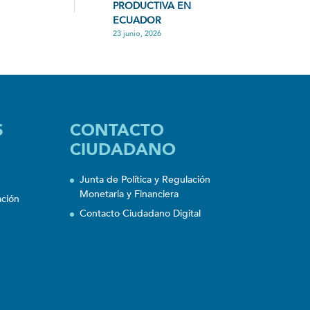
PRODUCTIVA EN
ECUADOR
23 junio, 2026
S
CONTACTO
CIUDADANO
Junta de Política y Regulación
Monetaria y Financiera
ación
Contacto Ciudadano Digital
n