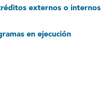
 créditos externos o internos
ogramas en ejecución