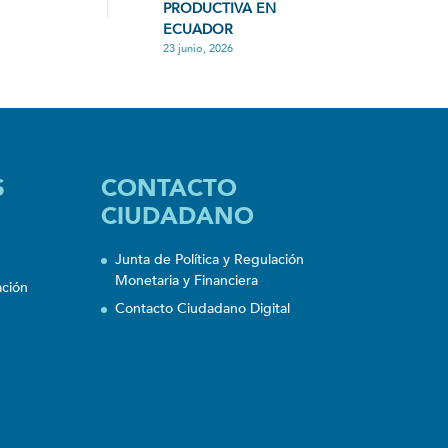
PRODUCTIVA EN
ECUADOR
23 junio, 2026
S
CONTACTO
CIUDADANO
Junta de Política y Regulación
Monetaria y Financiera
ación
Contacto Ciudadano Digital
n