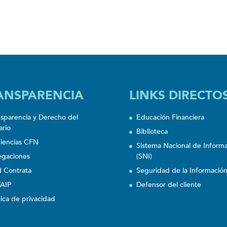
ANSPARENCIA
LINKS DIRECTO
nsparencia y Derecho del
Educación Financiera
ario
Biblioteca
iencias CFN
Sistema Nacional de Inform
egaciones
(SNI)
 Contrata
Seguridad de la Informació
AIP
Defensor del cliente
tica de privacidad