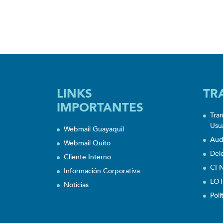
LINKS
TR
IMPORTANTES
Tra
Usu
Webmail Guayaquil
Aud
Webmail Quito
Del
Cliente Interno
CFN
Información Corporativa
LOT
Noticias
Polí