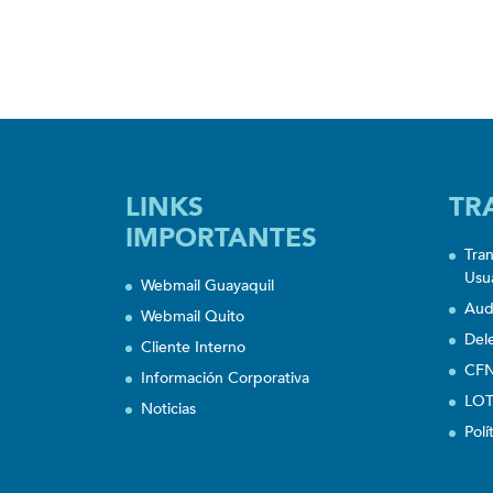
LINKS
TR
IMPORTANTES
Tra
Usu
Webmail Guayaquil
Aud
Webmail Quito
Del
Cliente Interno
CFN
Información Corporativa
LOT
Noticias
Polí