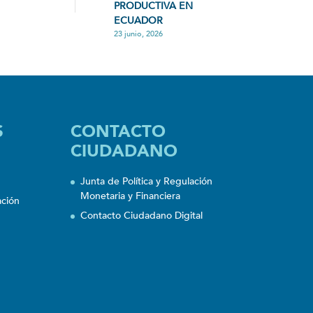
PRODUCTIVA EN
ECUADOR
23 junio, 2026
S
CONTACTO
CIUDADANO
Junta de Política y Regulación
Monetaria y Financiera
ación
Contacto Ciudadano Digital
n