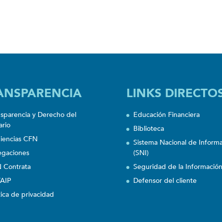
ANSPARENCIA
LINKS DIRECTO
nsparencia y Derecho del
Educación Financiera
ario
Biblioteca
iencias CFN
Sistema Nacional de Inform
egaciones
(SNI)
 Contrata
Seguridad de la Informació
AIP
Defensor del cliente
tica de privacidad