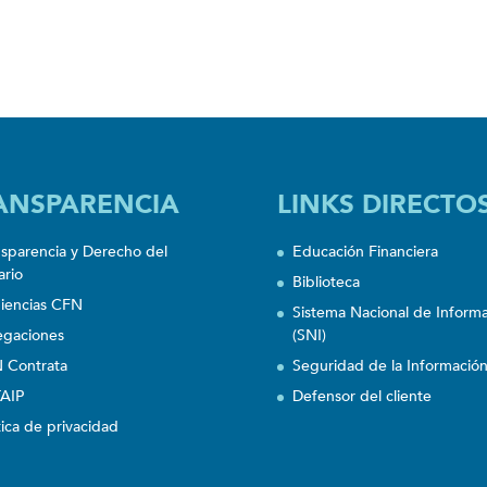
ANSPARENCIA
LINKS DIRECTO
nsparencia y Derecho del
Educación Financiera
ario
Biblioteca
iencias CFN
Sistema Nacional de Inform
egaciones
(SNI)
 Contrata
Seguridad de la Informació
AIP
Defensor del cliente
tica de privacidad