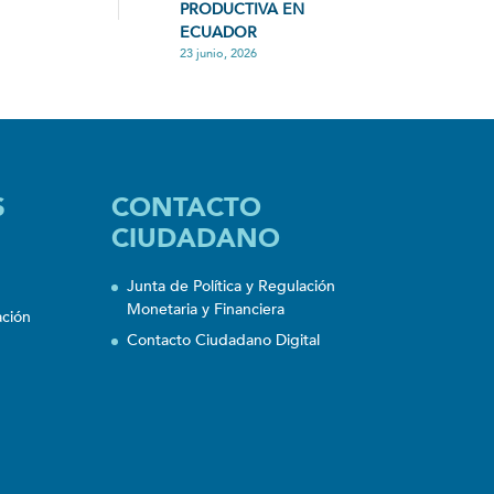
PRODUCTIVA EN
ECUADOR
23 junio, 2026
S
CONTACTO
CIUDADANO
Junta de Política y Regulación
Monetaria y Financiera
ación
Contacto Ciudadano Digital
n