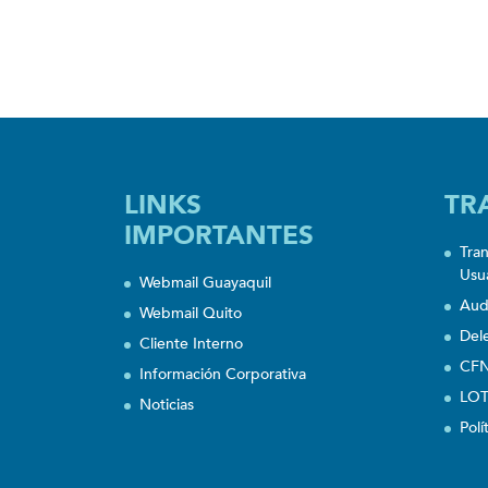
LINKS
TR
IMPORTANTES
Tra
Usu
Webmail Guayaquil
Aud
Webmail Quito
Del
Cliente Interno
CFN
Información Corporativa
LOT
Noticias
Polí