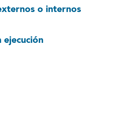
externos o internos
 ejecución