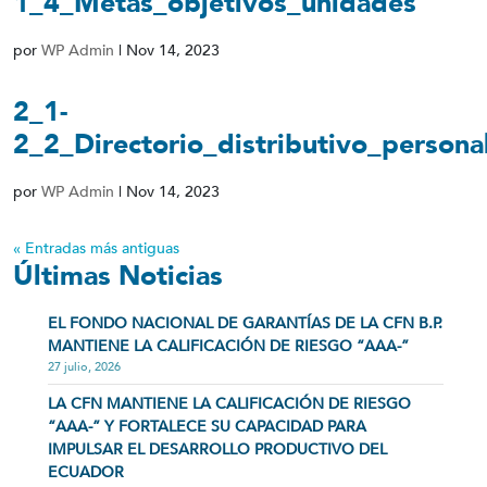
1_4_Metas_objetivos_unidades
por
WP Admin
|
Nov 14, 2023
2_1-
2_2_Directorio_distributivo_persona
por
WP Admin
|
Nov 14, 2023
« Entradas más antiguas
Últimas Noticias
EL FONDO NACIONAL DE GARANTÍAS DE LA CFN B.P.
MANTIENE LA CALIFICACIÓN DE RIESGO “AAA-”
27 julio, 2026
LA CFN MANTIENE LA CALIFICACIÓN DE RIESGO
“AAA-” Y FORTALECE SU CAPACIDAD PARA
IMPULSAR EL DESARROLLO PRODUCTIVO DEL
ECUADOR