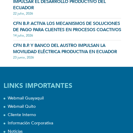
IMPULSAR EL DESARROLLO PRODUCTIVO DEL
ECUADOR
22 julio, 2026
CFN B.P. ACTIVA LOS MECANISMOS DE SOLUCIONES
DE PAGO PARA CLIENTES EN PROCESOS COACTIVOS
14 julio, 2026
CFN B.P. Y BANCO DEL AUSTRO IMPULSAN LA
MOVILIDAD ELÉCTRICA PRODUCTIVA EN ECUADOR
23 junio, 2026
LINKS IMPORTANTES
Webmail Guayaquil
Webmail Quito
Cliente Interno
Información Corporativa
Noticias