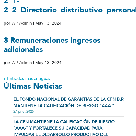
2_1-
2_2_Directorio_distributivo_persona
por
WP Admin
|
May 13, 2024
3 Remuneraciones ingresos
adicionales
por
WP Admin
|
May 13, 2024
« Entradas más antiguas
Últimas Noticias
EL FONDO NACIONAL DE GARANTÍAS DE LA CFN B.P.
MANTIENE LA CALIFICACIÓN DE RIESGO “AAA-”
27 julio, 2026
LA CFN MANTIENE LA CALIFICACIÓN DE RIESGO
“AAA-” Y FORTALECE SU CAPACIDAD PARA
IMPULSAR EL DESARROLLO PRODUCTIVO DEL