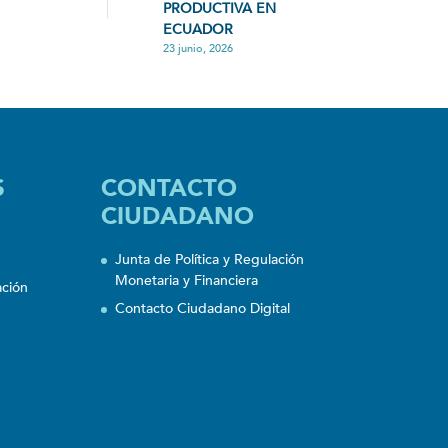
PRODUCTIVA EN
ECUADOR
23 junio, 2026
S
CONTACTO
CIUDADANO
Junta de Política y Regulación
Monetaria y Financiera
ación
Contacto Ciudadano Digital
n