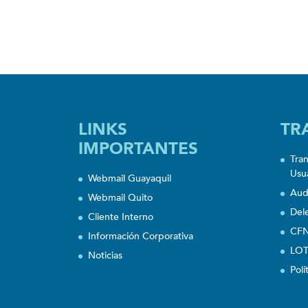
LINKS
TR
IMPORTANTES
Tra
Usu
Webmail Guayaquil
Aud
Webmail Quito
Del
Cliente Interno
CFN
Información Corporativa
LOT
Noticias
Polí