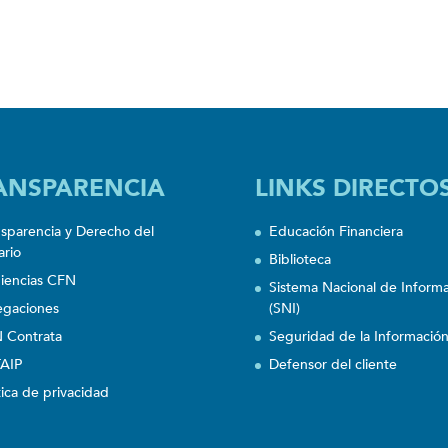
ANSPARENCIA
LINKS DIRECTO
nsparencia y Derecho del
Educación Financiera
ario
Biblioteca
iencias CFN
Sistema Nacional de Inform
egaciones
(SNI)
 Contrata
Seguridad de la Informació
AIP
Defensor del cliente
tica de privacidad