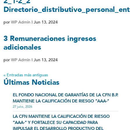
2_1-2_2
Directorio_distributivo_personal_en
por
WP Admin
|
Jun 13, 2024
3 Remuneraciones ingresos
adicionales
por
WP Admin
|
Jun 13, 2024
« Entradas más antiguas
Últimas Noticias
EL FONDO NACIONAL DE GARANTÍAS DE LA CFN B.P.
MANTIENE LA CALIFICACIÓN DE RIESGO “AAA-”
27 julio, 2026
LA CFN MANTIENE LA CALIFICACIÓN DE RIESGO
“AAA-” Y FORTALECE SU CAPACIDAD PARA
IMPULSAR EL DESARROLLO PRODUCTIVO DEL