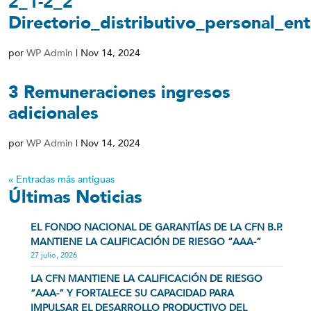
2_1-2_2
Directorio_distributivo_personal_en
por
WP Admin
|
Nov 14, 2024
3 Remuneraciones ingresos
adicionales
por
WP Admin
|
Nov 14, 2024
« Entradas más antiguas
Últimas Noticias
EL FONDO NACIONAL DE GARANTÍAS DE LA CFN B.P.
MANTIENE LA CALIFICACIÓN DE RIESGO “AAA-”
27 julio, 2026
LA CFN MANTIENE LA CALIFICACIÓN DE RIESGO
“AAA-” Y FORTALECE SU CAPACIDAD PARA
IMPULSAR EL DESARROLLO PRODUCTIVO DEL