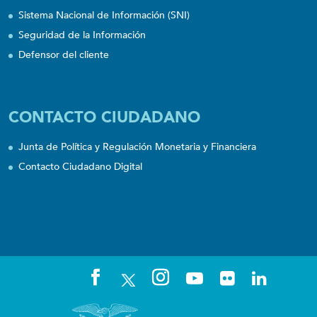
Sistema Nacional de Información (SNI)
Seguridad de la Información
Defensor del cliente
CONTACTO CIUDADANO
Junta de Política y Regulación Monetaria y Financiera
Contacto Ciudadano Digital