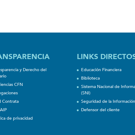
ANSPARENCIA
LINKS DIRECTO
nsparencia y Derecho del
Educación Financiera
ario
Biblioteca
iencias CFN
Sistema Nacional de Inform
egaciones
(SNI)
 Contrata
Seguridad de la Informació
AIP
Defensor del cliente
tica de privacidad