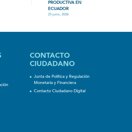
PRODUCTIVA EN
ECUADOR
23 junio, 2026
S
CONTACTO
CIUDADANO
Junta de Política y Regulación
Monetaria y Financiera
ación
Contacto Ciudadano Digital
n