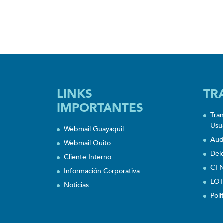
LINKS
TR
IMPORTANTES
Tra
Usu
Webmail Guayaquil
Aud
Webmail Quito
Del
Cliente Interno
CFN
Información Corporativa
LOT
Noticias
Polí