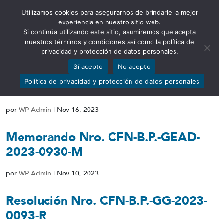
Utilizamos cookies para asegurarnos de brindarle la mejor
Abrir barra de herramientas
experiencia en nuestro sitio web.
Si continúa utilizando este sitio, asumiremos que acepta
nuestros términos y condiciones así como la política de
privacidad y protección de datos personales.
Sí acepto
No acepto
Resolución Nro. CFN-B.P.-GG-2023-
Política de privacidad y protección de datos personales
0094-R
por
WP Admin
|
Nov 16, 2023
Memorando Nro. CFN-B.P.-GEAD-
2023-0930-M
por
WP Admin
|
Nov 10, 2023
Resolución Nro. CFN-B.P.-GG-2023-
0093-R