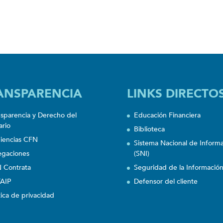
ANSPARENCIA
LINKS DIRECTO
nsparencia y Derecho del
Educación Financiera
ario
Biblioteca
iencias CFN
Sistema Nacional de Inform
egaciones
(SNI)
 Contrata
Seguridad de la Informació
AIP
Defensor del cliente
tica de privacidad