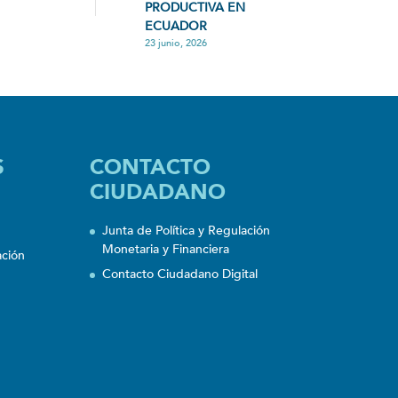
PRODUCTIVA EN
ECUADOR
23 junio, 2026
S
CONTACTO
CIUDADANO
Junta de Política y Regulación
Monetaria y Financiera
ación
Contacto Ciudadano Digital
n