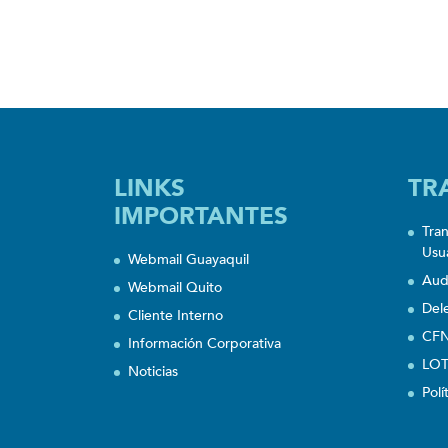
LINKS
TR
IMPORTANTES
Tra
Usu
Webmail Guayaquil
Aud
Webmail Quito
Del
Cliente Interno
CFN
Información Corporativa
LOT
Noticias
Polí