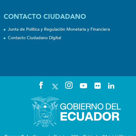
CONTACTO CIUDADANO
Junta de Política y Regulación Monetaria y Financiera
Contacto Ciudadano Digital