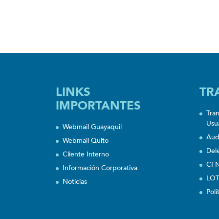
LINKS
TR
IMPORTANTES
Tra
Usu
Webmail Guayaquil
Aud
Webmail Quito
Del
Cliente Interno
CFN
Información Corporativa
LOT
Noticias
Polí