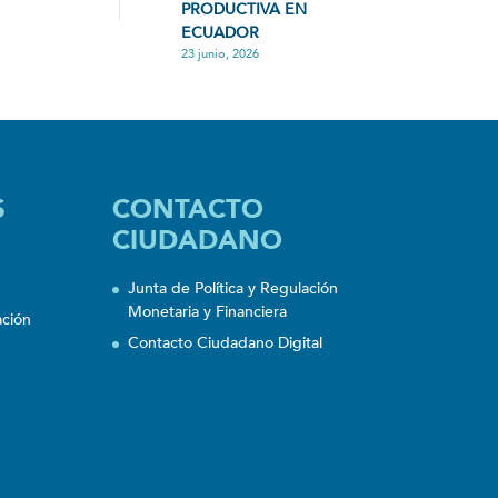
PRODUCTIVA EN
ECUADOR
23 junio, 2026
S
CONTACTO
CIUDADANO
Junta de Política y Regulación
Monetaria y Financiera
ación
Contacto Ciudadano Digital
n