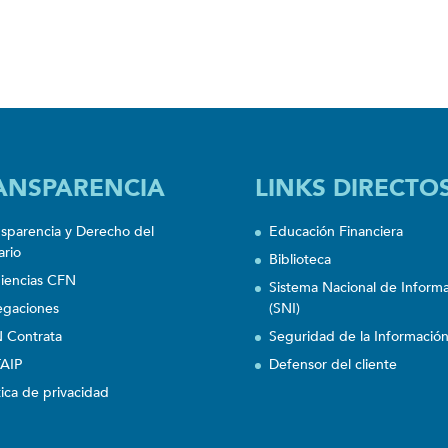
ANSPARENCIA
LINKS DIRECTO
nsparencia y Derecho del
Educación Financiera
ario
Biblioteca
iencias CFN
Sistema Nacional de Inform
egaciones
(SNI)
 Contrata
Seguridad de la Informació
AIP
Defensor del cliente
tica de privacidad