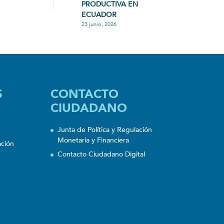
PRODUCTIVA EN
ECUADOR
23 junio, 2026
S
CONTACTO
CIUDADANO
Junta de Política y Regulación
Monetaria y Financiera
ación
Contacto Ciudadano Digital
n