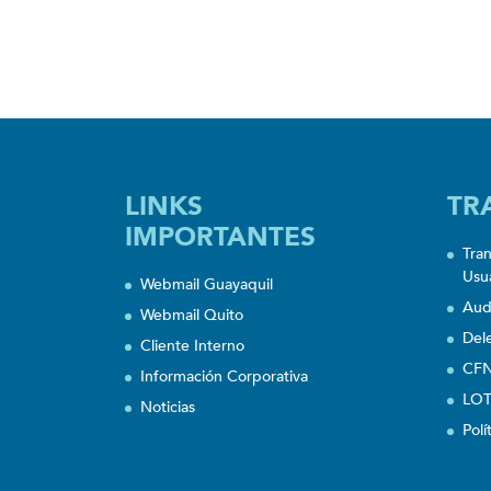
LINKS
TR
IMPORTANTES
Tra
Usu
Webmail Guayaquil
Aud
Webmail Quito
Del
Cliente Interno
CFN
Información Corporativa
LOT
Noticias
Polí