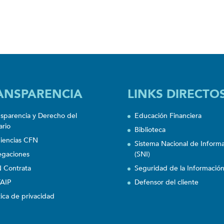
ANSPARENCIA
LINKS DIRECTO
nsparencia y Derecho del
Educación Financiera
ario
Biblioteca
iencias CFN
Sistema Nacional de Inform
egaciones
(SNI)
 Contrata
Seguridad de la Informació
AIP
Defensor del cliente
tica de privacidad