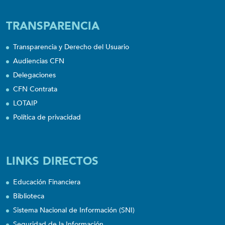
TRANSPARENCIA
Transparencia y Derecho del Usuario
Audiencias CFN
Delegaciones
CFN Contrata
LOTAIP
Política de privacidad
LINKS DIRECTOS
Educación Financiera
Biblioteca
Sistema Nacional de Información (SNI)
Seguridad de la Información