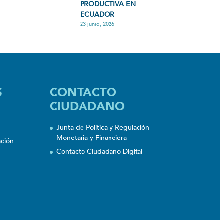
PRODUCTIVA EN
ECUADOR
23 junio, 2026
S
CONTACTO
CIUDADANO
Junta de Política y Regulación
Monetaria y Financiera
ación
Contacto Ciudadano Digital
n