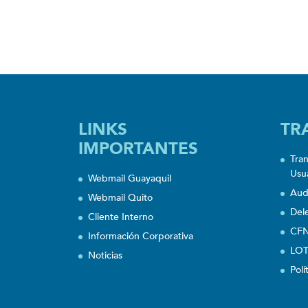
LINKS
TR
IMPORTANTES
Tra
Usu
Webmail Guayaquil
Aud
Webmail Quito
Del
Cliente Interno
CFN
Información Corporativa
LOT
Noticias
Polí