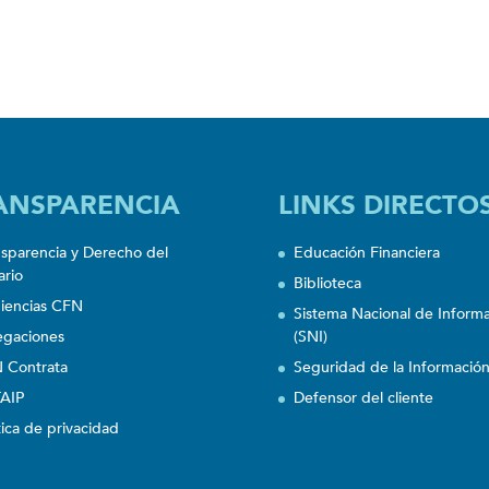
ANSPARENCIA
LINKS DIRECTO
nsparencia y Derecho del
Educación Financiera
ario
Biblioteca
iencias CFN
Sistema Nacional de Inform
egaciones
(SNI)
 Contrata
Seguridad de la Informació
AIP
Defensor del cliente
tica de privacidad