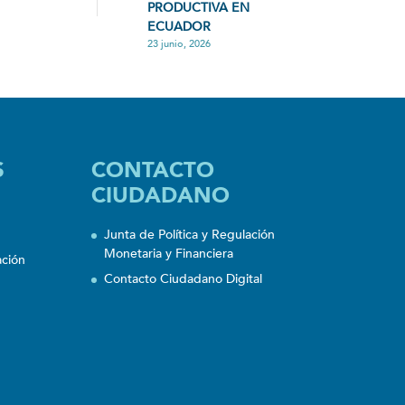
PRODUCTIVA EN
ECUADOR
23 junio, 2026
S
CONTACTO
CIUDADANO
Junta de Política y Regulación
Monetaria y Financiera
ación
Contacto Ciudadano Digital
n