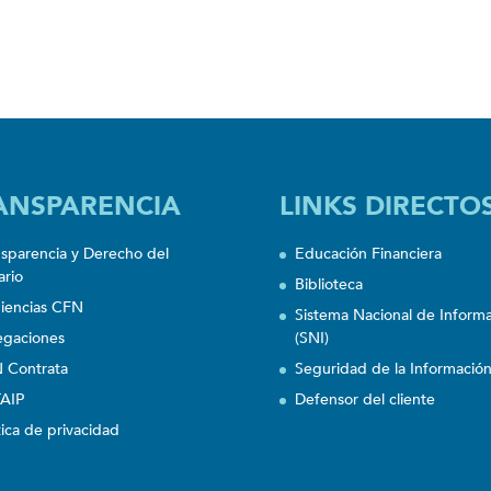
ANSPARENCIA
LINKS DIRECTO
nsparencia y Derecho del
Educación Financiera
ario
Biblioteca
iencias CFN
Sistema Nacional de Inform
egaciones
(SNI)
 Contrata
Seguridad de la Informació
AIP
Defensor del cliente
tica de privacidad