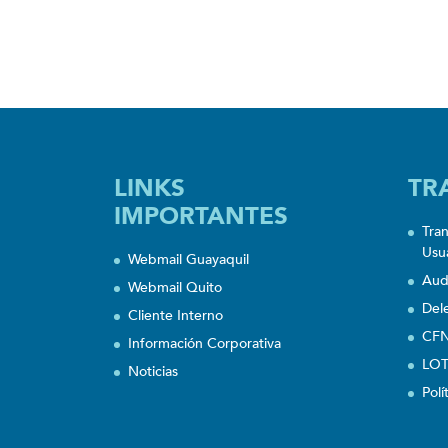
LINKS
TR
IMPORTANTES
Tra
Usu
Webmail Guayaquil
Aud
Webmail Quito
Del
Cliente Interno
CFN
Información Corporativa
LOT
Noticias
Polí