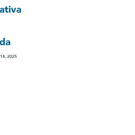
ativa
ada
14, 2025