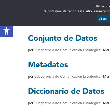
Utilizamos
EST
Si continúa utilizando este sitio, asumire
Sí ace
Abrir barra de herramientas
Conjunto de Datos
por
Subgerencia de Comunicación Estratégica
|
Mar
Metadatos
por
Subgerencia de Comunicación Estratégica
|
Mar
Diccionario de Datos
por
Subgerencia de Comunicación Estratégica
|
Mar