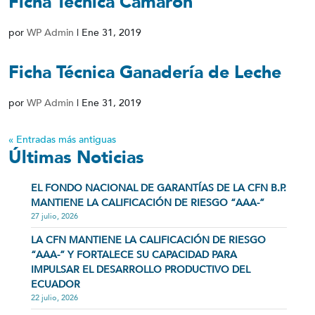
Ficha Técnica Camarón
por
WP Admin
|
Ene 31, 2019
Ficha Técnica Ganadería de Leche
por
WP Admin
|
Ene 31, 2019
« Entradas más antiguas
Últimas Noticias
EL FONDO NACIONAL DE GARANTÍAS DE LA CFN B.P.
MANTIENE LA CALIFICACIÓN DE RIESGO “AAA-”
27 julio, 2026
LA CFN MANTIENE LA CALIFICACIÓN DE RIESGO
“AAA-” Y FORTALECE SU CAPACIDAD PARA
IMPULSAR EL DESARROLLO PRODUCTIVO DEL
ECUADOR
22 julio, 2026