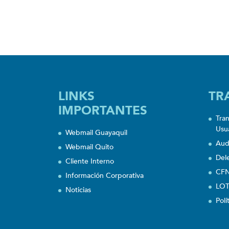
LINKS
TR
IMPORTANTES
Tra
Usu
Webmail Guayaquil
Aud
Webmail Quito
Del
Cliente Interno
CFN
Información Corporativa
LOT
Noticias
Polí