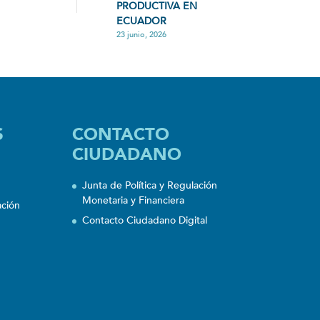
PRODUCTIVA EN
ECUADOR
23 junio, 2026
S
CONTACTO
CIUDADANO
Junta de Política y Regulación
Monetaria y Financiera
ación
Contacto Ciudadano Digital
n