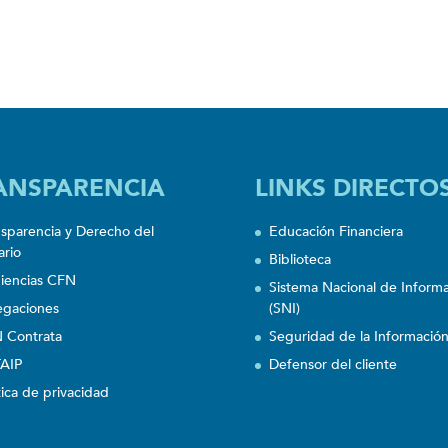
ANSPARENCIA
LINKS DIRECTO
nsparencia y Derecho del
Educación Financiera
ario
Biblioteca
iencias CFN
Sistema Nacional de Inform
egaciones
(SNI)
 Contrata
Seguridad de la Informació
AIP
Defensor del cliente
tica de privacidad