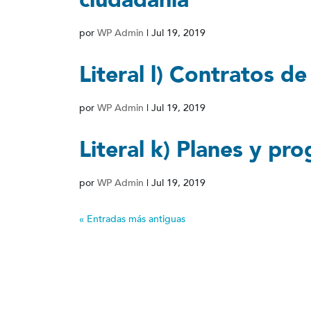
ciudadanía
por
WP Admin
|
Jul 19, 2019
Literal l) Contratos de
por
WP Admin
|
Jul 19, 2019
Literal k) Planes y pr
por
WP Admin
|
Jul 19, 2019
« Entradas más antiguas