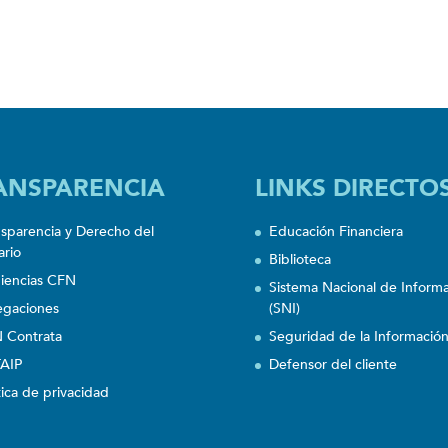
ANSPARENCIA
LINKS DIRECTO
nsparencia y Derecho del
Educación Financiera
ario
Biblioteca
iencias CFN
Sistema Nacional de Inform
egaciones
(SNI)
 Contrata
Seguridad de la Informació
AIP
Defensor del cliente
tica de privacidad