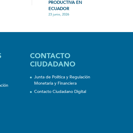
PRODUCTIVA EN
ECUADOR
23 junio, 2026
S
CONTACTO
CIUDADANO
Junta de Política y Regulación
Monetaria y Financiera
ación
Contacto Ciudadano Digital
n