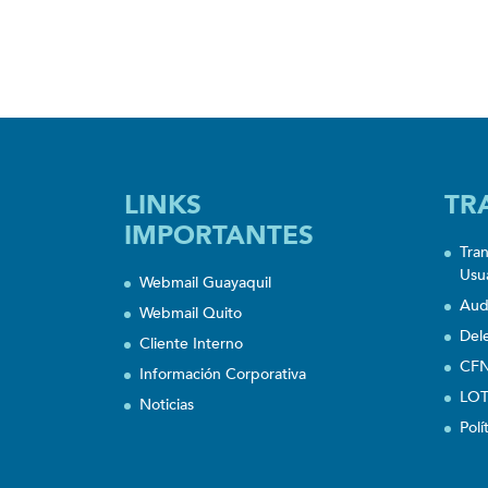
LINKS
TR
IMPORTANTES
Tra
Usu
Webmail Guayaquil
Aud
Webmail Quito
Del
Cliente Interno
CFN
Información Corporativa
LOT
Noticias
Polí