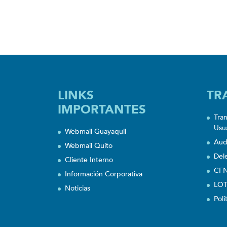
LINKS
TR
IMPORTANTES
Tra
Usu
Webmail Guayaquil
Aud
Webmail Quito
Del
Cliente Interno
CFN
Información Corporativa
LOT
Noticias
Polí