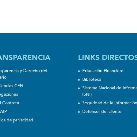
ANSPARENCIA
LINKS DIRECTO
nsparencia y Derecho del
Educación Financiera
ario
Biblioteca
iencias CFN
Sistema Nacional de Inform
egaciones
(SNI)
 Contrata
Seguridad de la Informació
AIP
Defensor del cliente
tica de privacidad