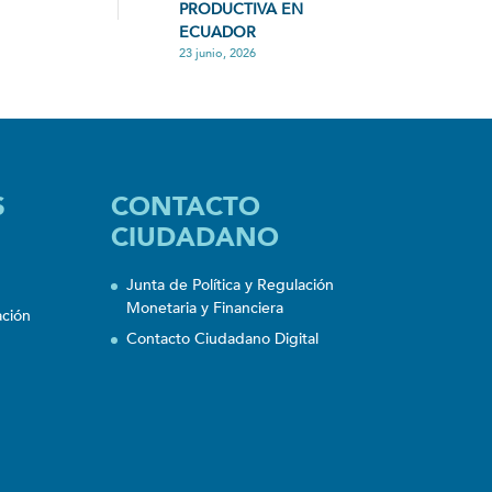
PRODUCTIVA EN
ECUADOR
23 junio, 2026
S
CONTACTO
CIUDADANO
Junta de Política y Regulación
Monetaria y Financiera
ación
Contacto Ciudadano Digital
n