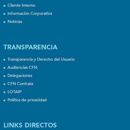
Cliente Interno
Información Corporativa
Noticias
TRANSPARENCIA
Transparencia y Derecho del Usuario
Audiencias CFN
Delegaciones
CFN Contrata
LOTAIP
Política de privacidad
LINKS DIRECTOS