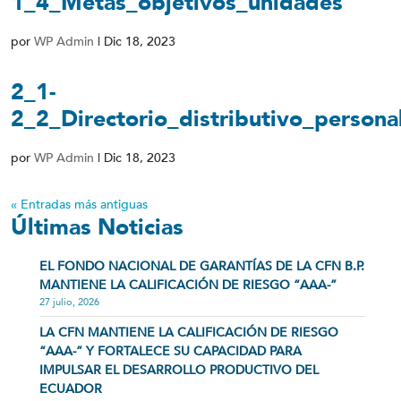
1_4_Metas_objetivos_unidades
por
WP Admin
|
Dic 18, 2023
2_1-
2_2_Directorio_distributivo_persona
por
WP Admin
|
Dic 18, 2023
« Entradas más antiguas
Últimas Noticias
EL FONDO NACIONAL DE GARANTÍAS DE LA CFN B.P.
MANTIENE LA CALIFICACIÓN DE RIESGO “AAA-”
27 julio, 2026
LA CFN MANTIENE LA CALIFICACIÓN DE RIESGO
“AAA-” Y FORTALECE SU CAPACIDAD PARA
IMPULSAR EL DESARROLLO PRODUCTIVO DEL
ECUADOR