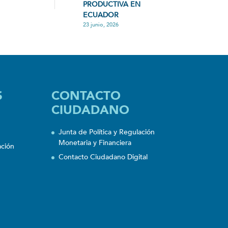
PRODUCTIVA EN
ECUADOR
23 junio, 2026
S
CONTACTO
CIUDADANO
Junta de Política y Regulación
Monetaria y Financiera
ación
Contacto Ciudadano Digital
n