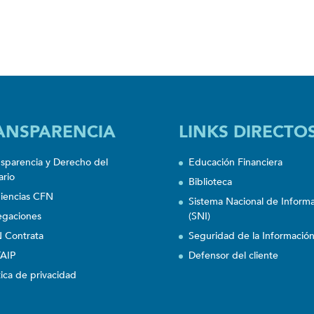
ANSPARENCIA
LINKS DIRECTO
nsparencia y Derecho del
Educación Financiera
ario
Biblioteca
iencias CFN
Sistema Nacional de Inform
egaciones
(SNI)
 Contrata
Seguridad de la Informació
AIP
Defensor del cliente
tica de privacidad