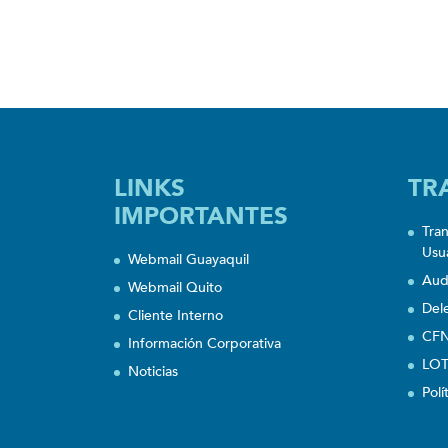
LINKS
TR
IMPORTANTES
Tra
Usu
Webmail Guayaquil
Aud
Webmail Quito
Del
Cliente Interno
CFN
Información Corporativa
LOT
Noticias
Polí