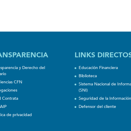
ANSPARENCIA
LINKS DIRECTO
nsparencia y Derecho del
Educación Financiera
ario
Biblioteca
iencias CFN
Sistema Nacional de Inform
egaciones
(SNI)
 Contrata
Seguridad de la Informació
AIP
Defensor del cliente
tica de privacidad