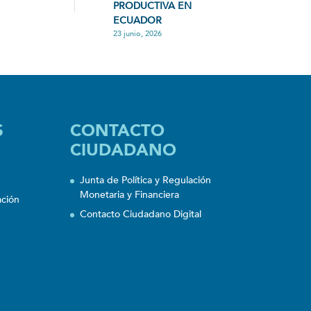
PRODUCTIVA EN
ECUADOR
23 junio, 2026
S
CONTACTO
CIUDADANO
Junta de Política y Regulación
Monetaria y Financiera
ación
Contacto Ciudadano Digital
n