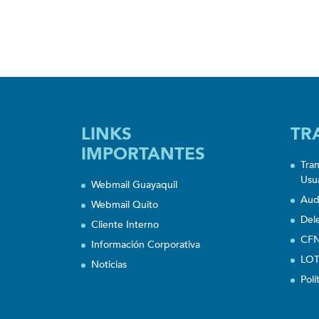
LINKS
TR
IMPORTANTES
Tra
Usu
Webmail Guayaquil
Aud
Webmail Quito
Del
Cliente Interno
CFN
Información Corporativa
LOT
Noticias
Polí