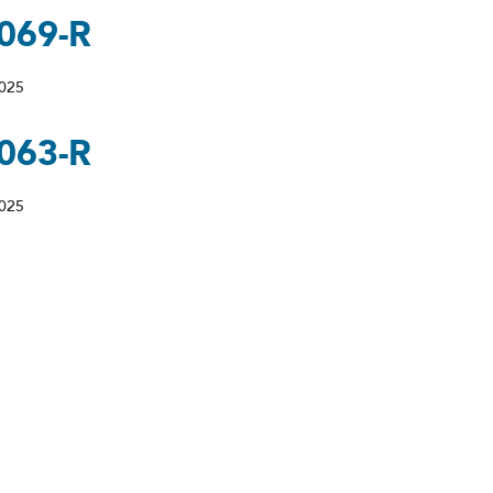
069-R
2025
063-R
2025