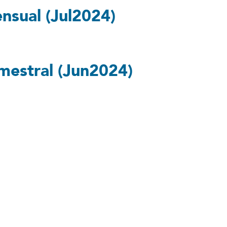
nsual (Jul2024)
imestral (Jun2024)