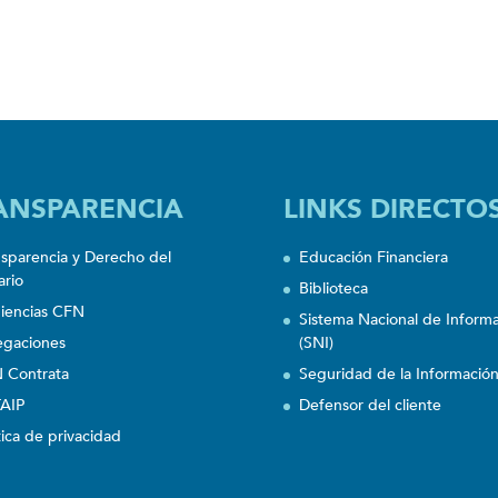
ANSPARENCIA
LINKS DIRECTO
nsparencia y Derecho del
Educación Financiera
ario
Biblioteca
iencias CFN
Sistema Nacional de Inform
egaciones
(SNI)
 Contrata
Seguridad de la Informació
AIP
Defensor del cliente
tica de privacidad