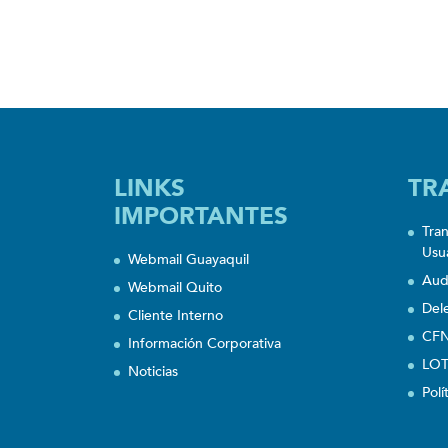
LINKS
TR
IMPORTANTES
Tra
Usu
Webmail Guayaquil
Aud
Webmail Quito
Del
Cliente Interno
CFN
Información Corporativa
LOT
Noticias
Polí