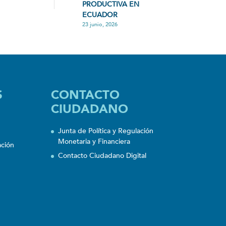
PRODUCTIVA EN
ECUADOR
23 junio, 2026
S
CONTACTO
CIUDADANO
Junta de Política y Regulación
Monetaria y Financiera
ación
Contacto Ciudadano Digital
n