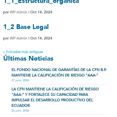
1_1_Estructura_organica
por
WP Admin
|
Oct 14, 2024
1_2 Base Legal
por
WP Admin
|
Oct 14, 2024
« Entradas más antiguas
Últimas Noticias
EL FONDO NACIONAL DE GARANTÍAS DE LA CFN B.P.
MANTIENE LA CALIFICACIÓN DE RIESGO “AAA-”
27 julio, 2026
LA CFN MANTIENE LA CALIFICACIÓN DE RIESGO
“AAA-” Y FORTALECE SU CAPACIDAD PARA
IMPULSAR EL DESARROLLO PRODUCTIVO DEL
ECUADOR
22 julio, 2026