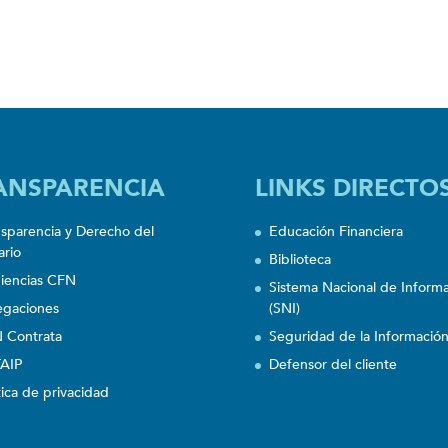
ANSPARENCIA
LINKS DIRECTO
nsparencia y Derecho del
Educación Financiera
ario
Biblioteca
iencias CFN
Sistema Nacional de Inform
egaciones
(SNI)
 Contrata
Seguridad de la Informació
AIP
Defensor del cliente
tica de privacidad