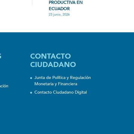
PRODUCTIVA EN
ECUADOR
23 junio, 2026
S
CONTACTO
CIUDADANO
Junta de Política y Regulación
Monetaria y Financiera
ación
Contacto Ciudadano Digital
n