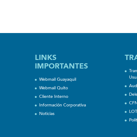
LINKS
TR
IMPORTANTES
Tra
Usu
Webmail Guayaquil
Aud
Webmail Quito
Del
Cliente Interno
CFN
Información Corporativa
LOT
Noticias
Polí