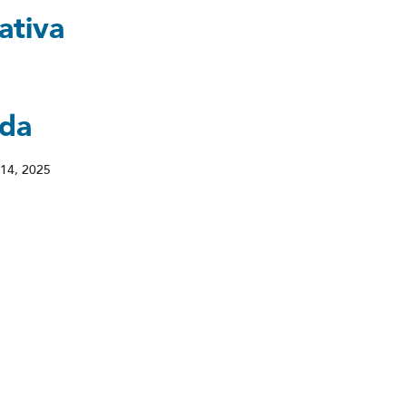
ativa
ada
14, 2025