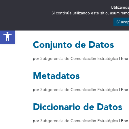
Utilizamos
EST
Si continúa utilizando este sitio, asumire
Sí ace
Abrir barra de herramientas
Conjunto de Datos
por
Subgerencia de Comunicación Estratégica
|
Ene
Metadatos
por
Subgerencia de Comunicación Estratégica
|
Ene
Diccionario de Datos
por
Subgerencia de Comunicación Estratégica
|
Ene