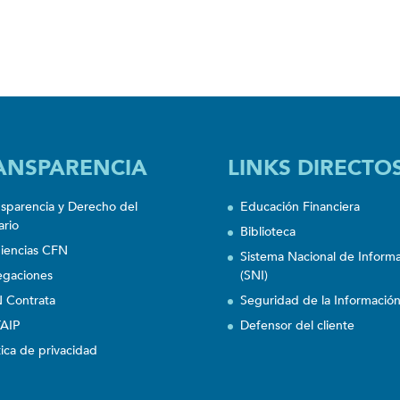
ANSPARENCIA
LINKS DIRECTO
nsparencia y Derecho del
Educación Financiera
ario
Biblioteca
iencias CFN
Sistema Nacional de Inform
egaciones
(SNI)
 Contrata
Seguridad de la Informació
AIP
Defensor del cliente
tica de privacidad