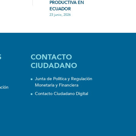
PRODUCTIVA EN
ECUADOR
23 junio, 2026
S
CONTACTO
CIUDADANO
Junta de Política y Regulación
Monetaria y Financiera
ación
Contacto Ciudadano Digital
n