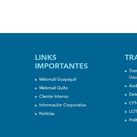
LINKS
TR
IMPORTANTES
Tra
Usu
Webmail Guayaquil
Aud
Webmail Quito
Del
Cliente Interno
CFN
Información Corporativa
LOT
Noticias
Polí