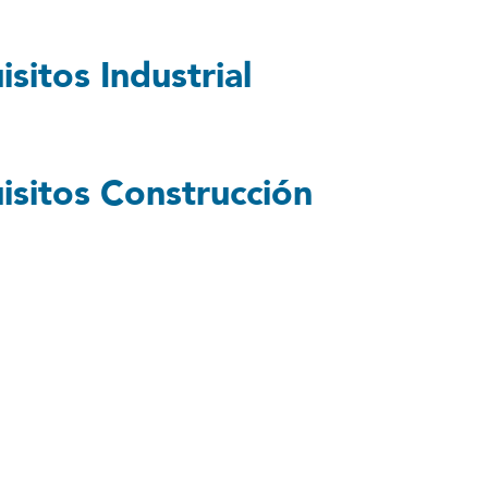
isitos Industrial
uisitos Construcción